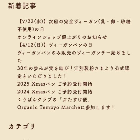
新着記事
【7/22(水)】次回の完全ヴィーガン(乳・卵・砂糖
不使用)の日
オンラインショップ値上がりのお知らせ
【4/12(日)】ヴィーガンパンの日
ヴィーガンパンのみ販売のヴィーガンデー始めまし
た
30年の歩みが実を結び！江別製粉さまより公式認
定をいただきました！
2025 Xmasパン ご予約受付開始
2024 Xmasパン ご予約受付開始
くりぱんクラブの「おたすけ便」
Organic Tempyo Marcheに参加します！
カテゴリ