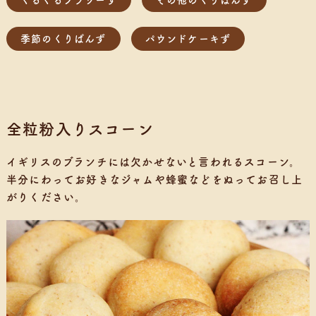
ぐるぐるフラワーず
その他のくりぱんず
季節のくりぱんず
パウンドケーキず
全粒粉入りスコーン
イギリスのブランチには欠かせないと言われるスコーン。
半分にわってお好きなジャムや蜂蜜などをぬってお召し上
がりください。