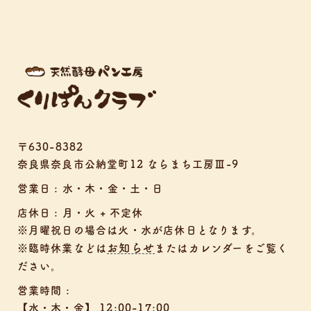
〒630-8382
奈良県奈良市公納堂町12 ならまち工房Ⅲ-9
営業日 : 水・木・金・土・日
店休日 : 月・火 + 不定休
※月曜祝日の場合は火・水が店休日となります。
お知らせ
※臨時休業などは
またはカレンダーをご覧く
ださい。
営業時間 :
【水・木・金】 12:00-17:00