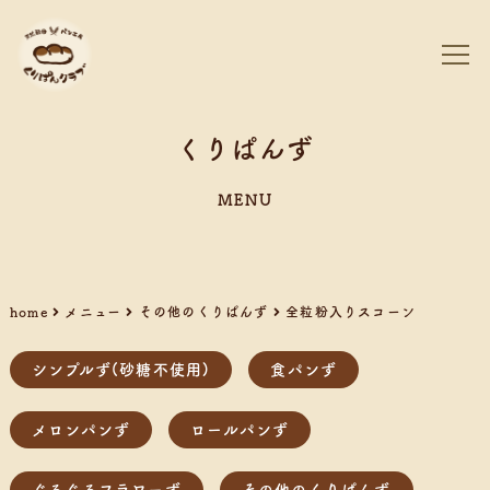
くりぱんず
MENU
home
メニュー
その他のくりぱんず
全粒粉入りスコーン
シンプルず(砂糖不使用)
食パンず
メロンパンず
ロールパンず