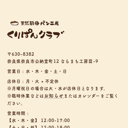
〒630-8382
奈良県奈良市公納堂町12 ならまち工房Ⅲ-9
営業日 : 水・木・金・土・日
店休日 : 月・火 + 不定休
※月曜祝日の場合は火・水が店休日となります。
お知らせ
※臨時休業などは
またはカレンダーをご覧く
ださい。
営業時間 :
【水・木・金】 12:00-17:00
【土・日・祝】 12:00-18:00