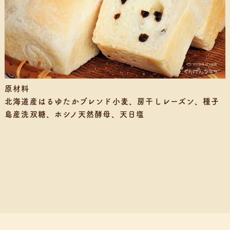
原材料
北海道産はるゆたかブレンド小麦、房干しレーズン、種子
島産洗双糖、ホシノ天然酵母、天日塩