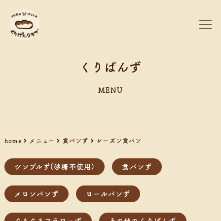
くりぱんず
MENU
home
メニュー
食パンず
レーズン食パン
シンプルず(砂糖不使用)
食パンず
メロンパンず
ロールパンず