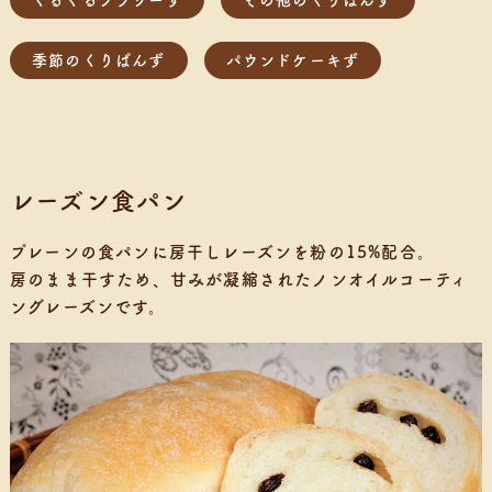
ぐるぐるフラワーず
その他のくりぱんず
季節のくりぱんず
パウンドケーキず
レーズン食パン
プレーンの食パンに房干しレーズンを粉の15%配合。
房のまま干すため、甘みが凝縮されたノンオイルコーティ
ングレーズンです。